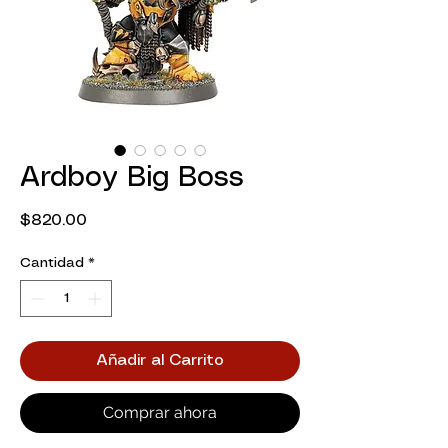
Ardboy Big Boss
Precio
$820.00
Cantidad
*
Añadir al Carrito
Comprar ahora