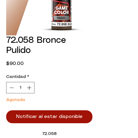
72.058 Bronce
Pulido
Precio
$90.00
Cantidad
*
Agotado
Notificar al estar disponible
72.058