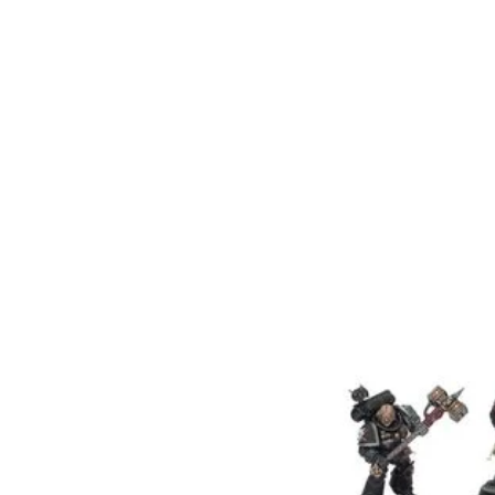
frasco durante mucho 