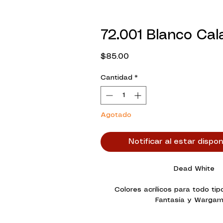
72.001 Blanco Cal
Precio
$85.00
Cantidad
*
Agotado
Notificar al estar dispon
Dead White
Colores acrílicos para todo tip
Fantasía y Wargam
La innovadora formulación de Ga