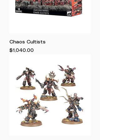
Chaos Cultists
Precio
$1,040.00