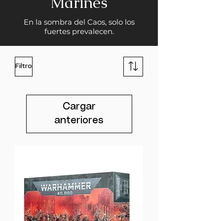
Marines
En la sombra del Caos, solo los
fuertes prevalecen.
Filtro
Cargar
anteriores