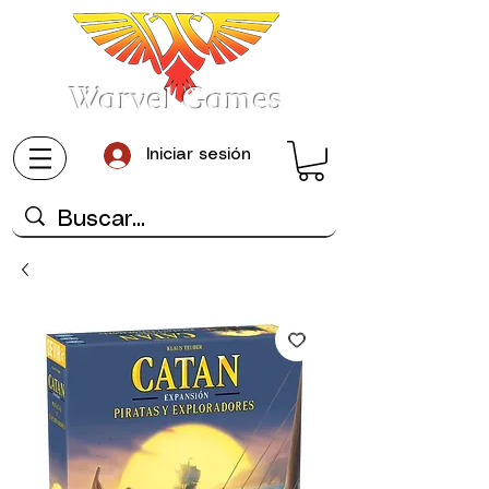
Warvel Games
Iniciar sesión