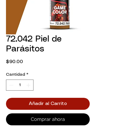
72.042 Piel de
Parásitos
Precio
$90.00
Cantidad
*
Añadir al Carrito
Comprar ahora